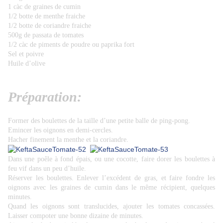
1 càc de graines de cumin
1/2 botte de menthe fraiche
1/2 botte de coriandre fraiche
500g de passata de tomates
1/2 càc de piments de poudre ou paprika fort
Sel et poivre
Huile d’olive
Préparation:
Former des boulettes de la taille d’une petite balle de ping-pong.
Emincer les oignons en demi-cercles.
Hacher finement la menthe et la coriandre.
Dans une poêle à fond épais, ou une cocotte, faire dorer les boulettes à
feu vif dans un peu d’huile.
Réserver les boulettes. Enlever l’excédent de gras, et faire fondre les
oignons avec les graines de cumin dans le même récipient, quelques
minutes.
Quand les oignons sont translucides, ajouter les tomates concassées.
Laisser compoter une bonne dizaine de minutes.