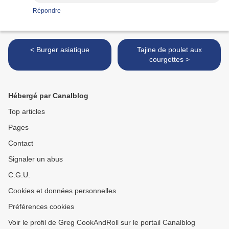
Répondre
< Burger asiatique
Tajine de poulet aux
courgettes >
Hébergé par Canalblog
Top articles
Pages
Contact
Signaler un abus
C.G.U.
Cookies et données personnelles
Préférences cookies
Voir le profil de Greg CookAndRoll sur le portail Canalblog