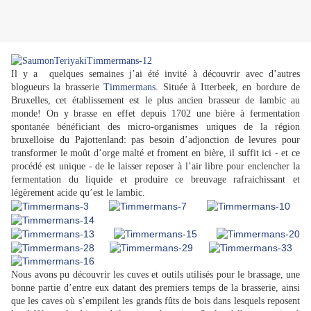
Il y a quelques semaines j’ai été invité à découvrir avec d’autres
blogueurs la brasserie
Timmermans
. Située à Itterbeek, en bordure de
Bruxelles, cet établissement est le plus ancien brasseur de lambic au
monde! On y brasse en effet depuis 1702 une bière à fermentation
spontanée bénéficiant des micro-organismes uniques de la région
bruxelloise du Pajottenland: pas besoin d’adjonction de levures pour
transformer le moût d’orge malté et froment en bière, il suffit ici - et ce
procédé est unique - de le laisser reposer à l’air libre pour enclencher la
fermentation du liquide et produire ce breuvage rafraichissant et
légèrement acide qu’est le lambic.
Nous avons pu découvrir les cuves et outils utilisés pour le brassage, une
bonne partie d’entre eux datant des premiers temps de la brasserie, ainsi
que les caves où s’empilent les grands fûts de bois dans lesquels reposent