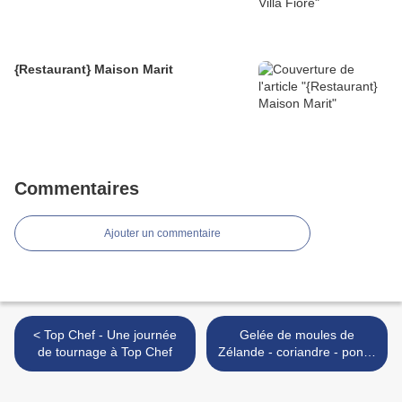
{Restaurant} Maison Marit
Commentaires
Ajouter un commentaire
< Top Chef - Une journée
Gelée de moules de
de tournage à Top Chef
Zélande - coriandre - ponzu
- salicornes >