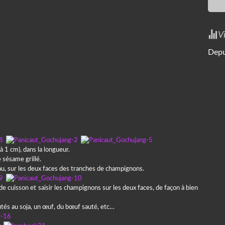
V
Depu
 1 cm), dans la longueur.
 sésame grillé.
au, sur les deux faces des tranches de champignons.
e cuisson et saisir les champignons sur les deux faces, de façon à bien
autés au soja, un œuf, du bœuf sauté, etc…