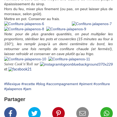
épaississement du sirop.
Hors du feu, mixer plus finement (ou pas, on peut laisser plus de
morceaux, selon goût).
Mettre en pot. Conserver au frais.
Note: pour de plus grandes quantités, on peut multiplier les
proportions, stériliser les pots et couvercles (15 minutes au four à
150°), les remplir jusqu’à un demi centimètre du bord, les
retourner une fois remplis de confiture chaude (et fermés!),
laisser refroidir et conserver en cave plutôt qu’au frigo.
Suivez Cook’n’Roll sur
et
#Mexique
#recette
#blog
#accompagnement
#piment
#confiture
#jalapenos
#jam
Partager