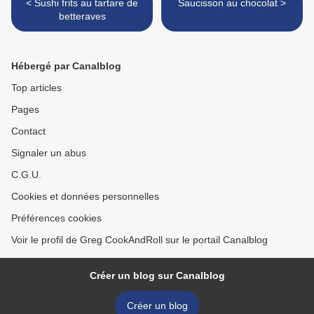
< Sushi frits au tartare de
Saucisson au chocolat >
betteraves
Hébergé par Canalblog
Top articles
Pages
Contact
Signaler un abus
C.G.U.
Cookies et données personnelles
Préférences cookies
Voir le profil de Greg CookAndRoll sur le portail Canalblog
Créer un blog sur Canalblog
Créer un blog