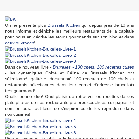
On ne présente plus
Brussels Kitchen
qui depuis près de 10 ans
nous informe et déniche les meilleurs restaurants de la capitale
pour nous en décrire les atouts gourmands sur son blog et dans
deux ouvrages
!
Dans ce nouveau livre -
Bruxelles - 100 chefs, 100 recettes cultes
- les dynamiques Chloé et Céline de Brussels Kitchen ont
sélectionné, goûté et documenté 100 recettes de 100 chefs et
restaurants sélectionnés dans leur carnet d’adresse bruxellois
très gourmand!
Quelle bonne idée! Quel plaisir de retrouver les recettes de ces
plats-phares de nos restaurants préférés couchées sur papier, et
dont on aura tout loisir de s’inspirer ou de les reproduire dans
nos cuisines!
Rien ne manque, je jubile à la lecture de ces plats qui ont pour