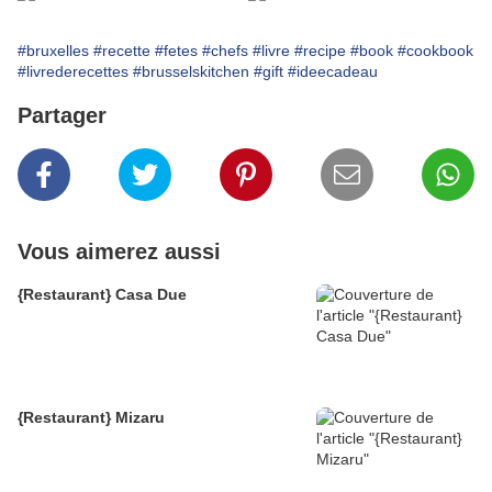
#bruxelles
#recette
#fetes
#chefs
#livre
#recipe
#book
#cookbook
#livrederecettes
#brusselskitchen
#gift
#ideecadeau
Partager
Vous aimerez aussi
{Restaurant} Casa Due
{Restaurant} Mizaru