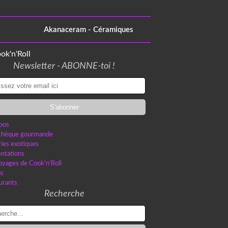
Akanaceram - Céramiques
Newsletter - ABONNE-toi !
pos
othèque gourmande
ries exotiques
ntations
oyages de Cook'n'Roll
as
urants
Recherche