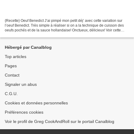
{Recette} Oeuf Benedict J’ai pimpé mon petit déj’ avec cette variation sur
l’oeuf Benedict. Très simple à réaliser si on a la technique de cuisson des
oeufs pochés et de la sauce hollandaise! Onctueux, délicieux! Voir cette
publication sur Instagram Une...
Hébergé par Canalblog
Top articles
Pages
Contact
Signaler un abus
C.G.U.
Cookies et données personnelles
Préférences cookies
Voir le profil de Greg CookAndRoll sur le portail Canalblog