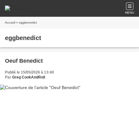
MENU
Accueil
» eggbenedict
eggbenedict
Oeuf Benedict
Publié le 15/05/2026 à 13:40
Par
Greg CookAndRoll