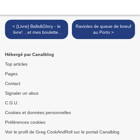
< {Livre} Balls&Glory - le
Ravioles de queue de boeuf
livre! ...et mes boulettes
au Porto >
italiennes
Hébergé par Canalblog
Top articles
Pages
Contact
Signaler un abus
C.G.U.
Cookies et données personnelles
Préférences cookies
Voir le profil de Greg CookAndRoll sur le portail Canalblog