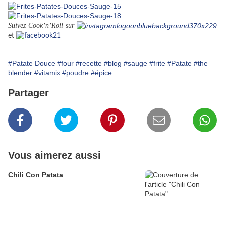
Suivez Cook’n’Roll sur
et
#Patate Douce
#four
#recette
#blog
#sauge
#frite
#Patate
#the
blender
#vitamix
#poudre
#épice
Partager
Vous aimerez aussi
Chili Con Patata