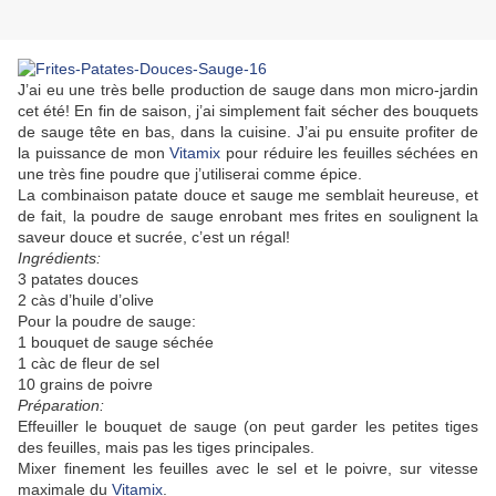
J’ai eu une très belle production de sauge dans mon micro-jardin
cet été! En fin de saison, j’ai simplement fait sécher des bouquets
de sauge tête en bas, dans la cuisine. J’ai pu ensuite profiter de
la puissance de mon
Vitamix
pour réduire les feuilles séchées en
une très fine poudre que j’utiliserai comme épice.
La combinaison patate douce et sauge me semblait heureuse, et
de fait, la poudre de sauge enrobant mes frites en soulignent la
saveur douce et sucrée, c’est un régal!
Ingrédients:
3 patates douces
2 càs d’huile d’olive
Pour la poudre de sauge:
1 bouquet de sauge séchée
1 càc de fleur de sel
10 grains de poivre
Préparation:
Effeuiller le bouquet de sauge (on peut garder les petites tiges
des feuilles, mais pas les tiges principales.
Mixer finement les feuilles avec le sel et le poivre, sur vitesse
maximale du
Vitamix
.