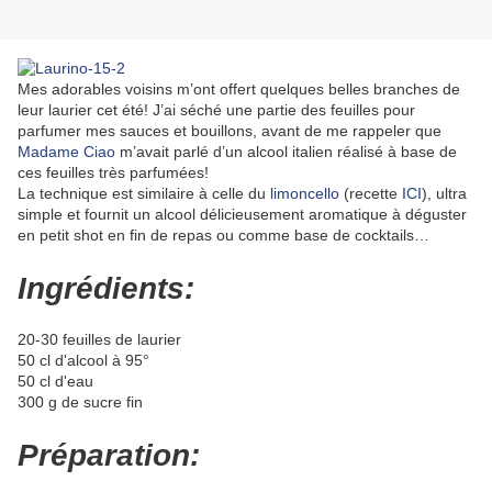
Mes adorables voisins m’ont offert quelques belles branches de
leur laurier cet été! J’ai séché une partie des feuilles pour
parfumer mes sauces et bouillons, avant de me rappeler que
Madame Ciao
m’avait parlé d’un alcool italien réalisé à base de
ces feuilles très parfumées!
La technique est similaire à celle du
limoncello
(recette
ICI
), ultra
simple et fournit un alcool délicieusement aromatique à déguster
en petit shot en fin de repas ou comme base de cocktails…
Ingrédients:
20-30 feuilles de laurier
50 cl d'alcool à 95°
50 cl d'eau
300 g de sucre fin
Préparation: