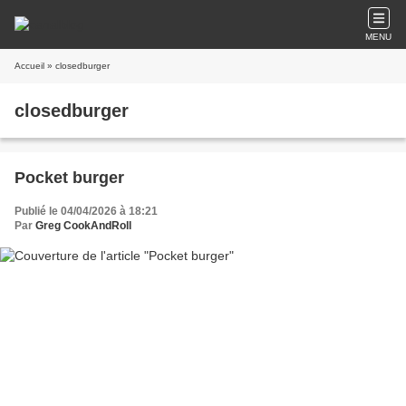
MENU
Accueil
» closedburger
closedburger
Pocket burger
Publié le 04/04/2026 à 18:21
Par
Greg CookAndRoll