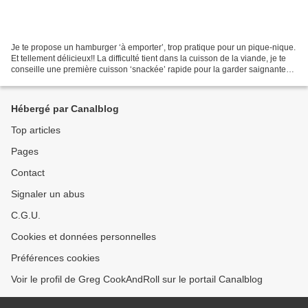
Je te propose un hamburger ‘à emporter’, trop pratique pour un pique-nique.
Et tellement délicieux!! La difficulté tient dans la cuisson de la viande, je te
conseille une première cuisson ‘snackée’ rapide pour la garder saignante
même après la demi-heure...
Hébergé par Canalblog
Top articles
Pages
Contact
Signaler un abus
C.G.U.
Cookies et données personnelles
Préférences cookies
Voir le profil de Greg CookAndRoll sur le portail Canalblog