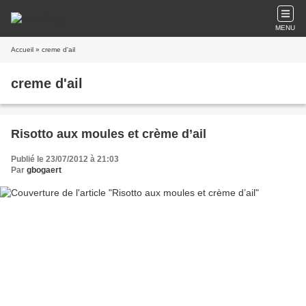
MENU
Accueil
» creme d'ail
creme d'ail
Risotto aux moules et crème d’ail
Publié le 23/07/2012 à 21:03
Par
gbogaert