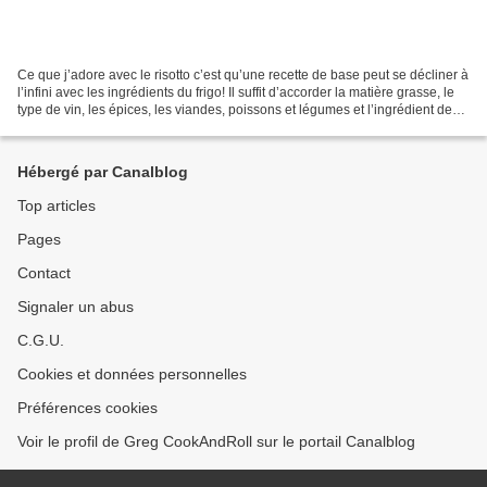
Ce que j’adore avec le risotto c’est qu’une recette de base peut se décliner à
l’infini avec les ingrédients du frigo! Il suffit d’accorder la matière grasse, le
type de vin, les épices, les viandes, poissons et légumes et l’ingrédient de
finition (fromage,...
Hébergé par Canalblog
Top articles
Pages
Contact
Signaler un abus
C.G.U.
Cookies et données personnelles
Préférences cookies
Voir le profil de Greg CookAndRoll sur le portail Canalblog