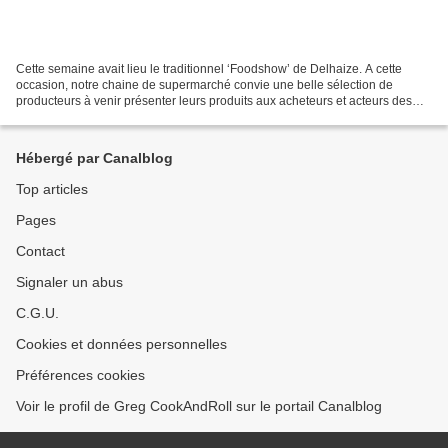
Cette semaine avait lieu le traditionnel ‘Foodshow’ de Delhaize. A cette
occasion, notre chaine de supermarché convie une belle sélection de
producteurs à venir présenter leurs produits aux acheteurs et acteurs des
magasins, et à la presse. C’est un événement...
Hébergé par Canalblog
Top articles
Pages
Contact
Signaler un abus
C.G.U.
Cookies et données personnelles
Préférences cookies
Voir le profil de Greg CookAndRoll sur le portail Canalblog