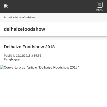
MENU
Accueil
» delhaizefoodshow
delhaizefoodshow
Delhaize Foodshow 2018
Publié le 16/11/2018 à 15:52
Par
gbogaert