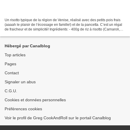
Un risotto typique de la région de Venise, réalisé avec des petits pois frais
(aaaah le plaisir de l’écossage en famille!) et de la pancetta. C’est un régal
de fraicheur et de simplicité! Ingrédients: - 400g de riz à risotto (Carnaroli,
Arborio, Vialone...
Hébergé par Canalblog
Top articles
Pages
Contact
Signaler un abus
C.G.U.
Cookies et données personnelles
Préférences cookies
Voir le profil de Greg CookAndRoll sur le portail Canalblog