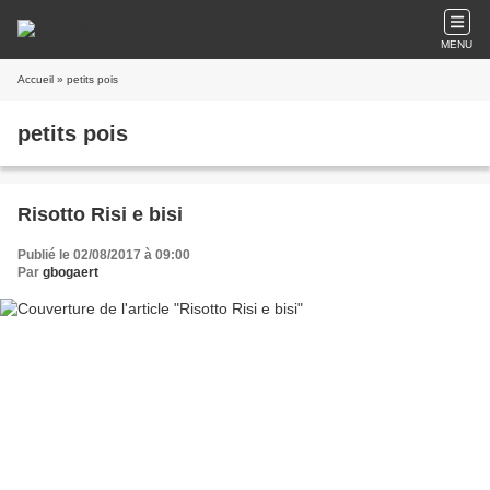
MENU
Accueil
» petits pois
petits pois
Risotto Risi e bisi
Publié le 02/08/2017 à 09:00
Par
gbogaert