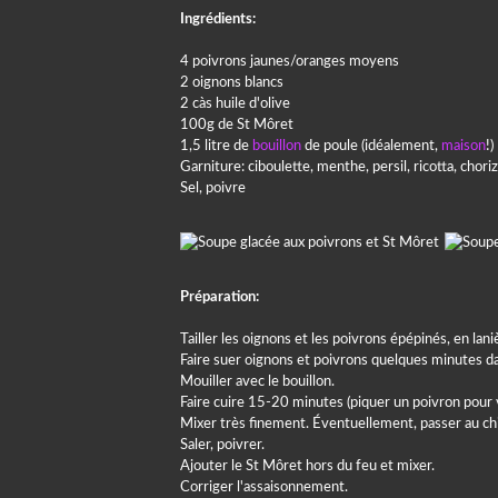
Ingrédients:
4 poivrons jaunes/oranges moyens
2 oignons blancs
2 càs huile d'olive
100g de St Môret
1,5 litre de
bouillon
de poule (idéalement,
maison
!)
Garniture: ciboulette, menthe, persil, ricotta, chorizo
Sel, poivre
Préparation:
Tailler les oignons et les poivrons épépinés, en lani
Faire suer oignons et poivrons quelques minutes dan
Mouiller avec le bouillon.
Faire cuire 15-20 minutes (piquer un poivron pour vé
Mixer très finement. Éventuellement, passer au chi
Saler, poivrer.
Ajouter le St Môret hors du feu et mixer.
Corriger l'assaisonnement.