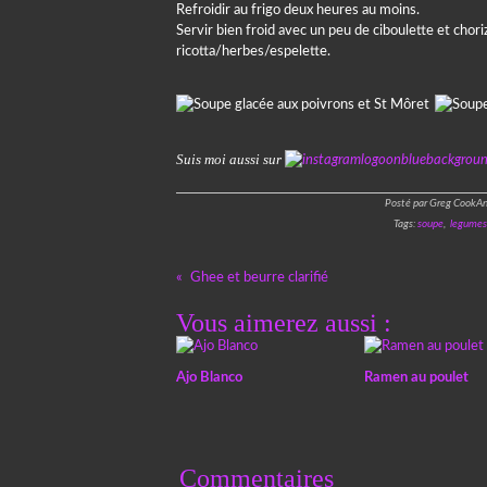
Refroidir au frigo deux heures au moins.
Servir bien froid avec un peu de ciboulette et cho
ricotta/herbes/espelette.
Suis moi aussi sur
Posté par Greg CookAn
Tags:
soupe
,
legumes
Ghee et beurre clarifié
Vous aimerez aussi :
Ajo Blanco
Ramen au poulet
Commentaires