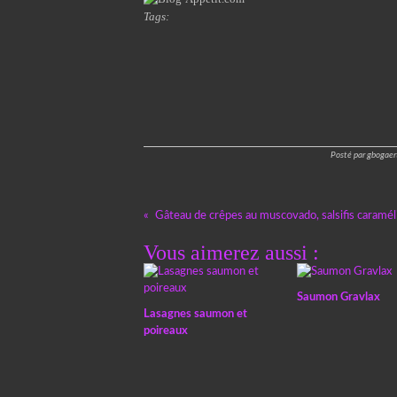
Tags:
Posté par gbogaer
Gâteau de crêpes au muscovado, salsifis caramél
Vous aimerez aussi :
Saumon Gravlax
Lasagnes saumon et
poireaux