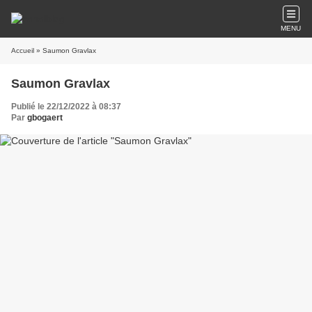
MENU
Accueil
» Saumon Gravlax
Saumon Gravlax
Publié le 22/12/2022 à 08:37
Par
gbogaert