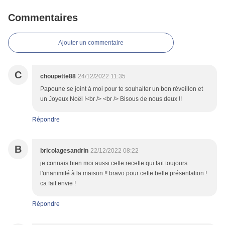
Commentaires
Ajouter un commentaire
C
choupette88
24/12/2022 11:35
Papoune se joint à moi pour te souhaiter un bon réveillon et
un Joyeux Noël !<br /> <br /> Bisous de nous deux !!
Répondre
B
bricolagesandrin
22/12/2022 08:22
je connais bien moi aussi cette recette qui fait toujours
l'unanimité à la maison !! bravo pour cette belle présentation !
ca fait envie !
Répondre