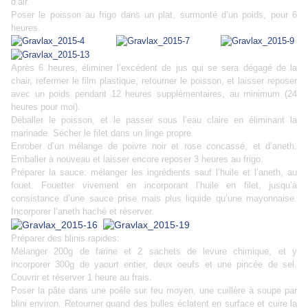
d’air.
Poser le poisson au frigo dans un plat, surmonté d’un poids, pour 6
heures.
Après 6 heures, éliminer l’excédent de jus qui se sera dégagé de la
chair, refermer le film plastique, retourner le poisson, et laisser reposer
avec un poids pendant 12 heures supplémentaires, au minimum (24
heures pour moi).
Déballer le poisson, et le passer sous l’eau claire en éliminant la
marinade. Sécher le filet dans un linge propre.
Enrober d’un mélange de poivre noir et rose concassé, et d’aneth.
Emballer à nouveau et laisser encore reposer 3 heures au frigo.
Préparer la sauce: mélanger les ingrédients sauf l’huile et l’aneth, au
fouet. Fouetter vivement en incorporant l’huile en filet, jusqu’à
consistance d’une sauce prise mais plus liquide qu’une mayonnaise.
Incorporer l’aneth haché et réserver.
Préparer des blinis rapides:
Mélanger 200g de farine et 2 sachets de levure chimique, et y
incorporer 300g de yaourt entier, deux oeufs et une pincée de sel.
Couvrir et réserver 1 heure au frais.
Poser la pâte dans une poêle sur feu moyen, une cuillère à soupe par
blini environ. Retourner quand des bulles éclatent en surface et cuire la