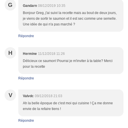
G
Gandarn
08/12/2019 10:35
Bonjour Greg, j'ai suivi la recette mais au bout de deux jours,
je viens de sortir le saumon et il est sec comme une semelle.
Une idée de qui n'a pas marché ?
Répondre
H
Hermine
11/12/2018 11:26
Délicieux ce saumon! Pourrai je m'inviter à ta table? Merci
pour la recette
Répondre
V
Valvdc
09/12/2018 21:03
Ah la belle époque de c'est moi qui cuisine ! Ça me donne
envie de la refaire tiens !
Répondre