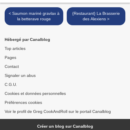
< Saumon mariné gravlax à
{Restaurant} La Brasserie
la betterave rouge
des Alexiens >
Hébergé par Canalblog
Top articles
Pages
Contact
Signaler un abus
C.G.U.
Cookies et données personnelles
Préférences cookies
Voir le profil de Greg CookAndRoll sur le portail Canalblog
Créer un blog sur Canalblog