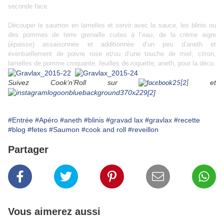
seconde face.
Découper le saumon en lamelles et servir avec la sauce, les blinis ou
des pommes de terre grenaille cuites à l’eau, de la crème aigre
(épaisse) assaisonnée et additionnée d’un peu d’aneth et
éventuellement de poivre rose et/ou d’une touche de miel; citron,
lamelles de pomme croquante, feuilles de roquette, aneth, pour la déco.
Suivez Cook’n’Roll sur
et
#Entrée
#Apéro
#aneth
#blinis
#gravad lax
#gravlax
#recette
#blog
#fetes
#Saumon
#cook and roll
#reveillon
Partager
Vous aimerez aussi