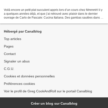
Voilà encore un petit plat succulent appris lors d’un cours chez Mmmmh! il y
a quelques années déjà, et que j’ai retrouvé avec plaisir dans le dernier
ouvrage de Carlo de Pascale: Cucina Italiana. Des gambas sautées dans un
peu de vinaigre de vin blanc...
Hébergé par Canalblog
Top articles
Pages
Contact
Signaler un abus
C.G.U.
Cookies et données personnelles
Préférences cookies
Voir le profil de Greg CookAndRoll sur le portail Canalblog
Créer un blog sur Canalblog