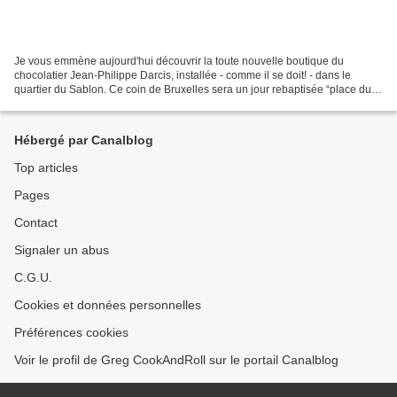
Je vous emmène aujourd'hui découvrir la toute nouvelle boutique du
chocolatier Jean-Philippe Darcis, installée - comme il se doit! - dans le
quartier du Sablon. Ce coin de Bruxelles sera un jour rebaptisée “place du
chocolat” tant il est devenue une vitrine...
Hébergé par Canalblog
Top articles
Pages
Contact
Signaler un abus
C.G.U.
Cookies et données personnelles
Préférences cookies
Voir le profil de Greg CookAndRoll sur le portail Canalblog