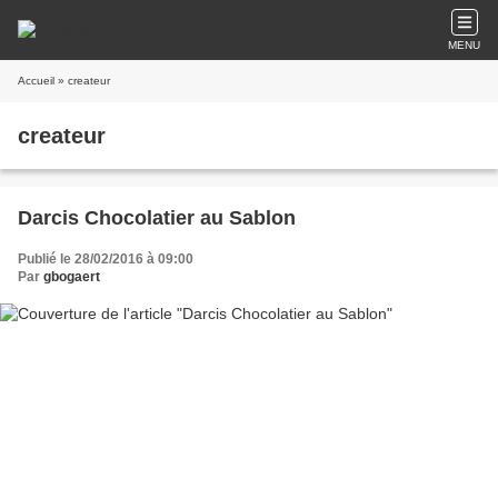
MENU
Accueil
» createur
createur
Darcis Chocolatier au Sablon
Publié le 28/02/2016 à 09:00
Par
gbogaert