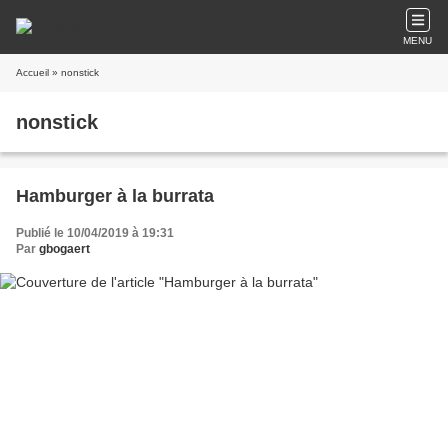
MENU
Accueil
» nonstick
nonstick
Hamburger à la burrata
Publié le 10/04/2019 à 19:31
Par
gbogaert