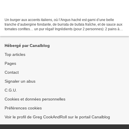
Un burger aux accents italiens, où l’Angus haché est garni d’une belle
tranche d’aubergine fondante, de burrata de bufala fraîche, et de sauce aux
tomates confites… un pur régal! Ingrédients (pour 2 personnes): 2 pains à
hamburger bio au sésame 1 burrata...
Hébergé par Canalblog
Top articles
Pages
Contact
Signaler un abus
C.G.U.
Cookies et données personnelles
Préférences cookies
Voir le profil de Greg CookAndRoll sur le portail Canalblog