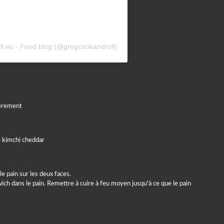
l.eu - Food blog (@gregcookandroll)
sièrement
le pain sur les deux faces.
ich dans le pain. Remettre à cuire à feu moyen jusqu'à ce que le pain