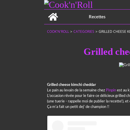
Home
Recettes
COOK'N'ROLL
>
CATEGORIES
>
GRILLED CHEESE 
Grilled ch
Grilled cheese kimchi cheddar
Le pain au levain de la semaine chez
Pinpin
est au k
L’occasion rêvée pour le faire ce délicieux grilled
(une tuerie - rappelle moi de publier la recette!), e
Ça m’a fait un petit dej’ de champion !!