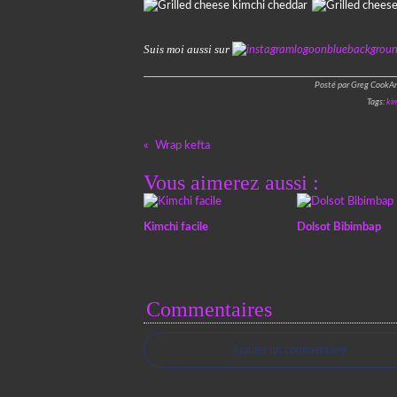
Suis moi aussi sur
Posté par Greg CookAn
Tags:
ki
Wrap kefta
Vous aimerez aussi :
Kimchi facile
Dolsot Bibimbap
Commentaires
Ajouter un commentaire