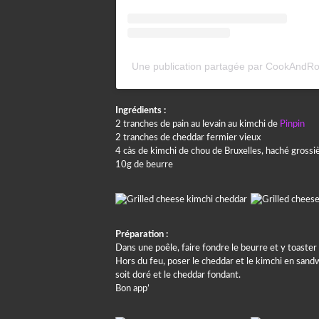
Une publication partagée par CookAndRol
Ingrédients :
2 tranches de pain au levain au kimchi de
Pinpin
2 tranches de cheddar fermier vieux
4 càs de kimchi de chou de Bruxelles, haché gros
10g de beurre
Préparation :
Dans une poêle, faire fondre le beurre et y toaster 
Hors du feu, poser le cheddar et le kimchi en sandw
soit doré et le cheddar fondant.
Bon app’