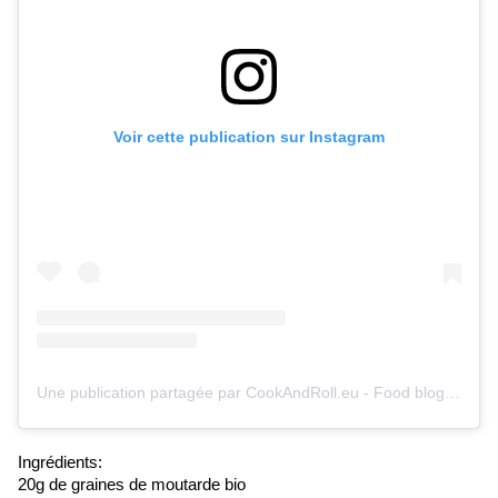
Voir cette publication sur Instagram
Une publication partagée par CookAndRoll.eu - Food blog (@gregcookandroll)
Ingrédients:
20g de graines de moutarde bio