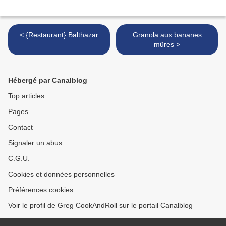
< {Restaurant} Balthazar
Granola aux bananes
mûres >
Hébergé par Canalblog
Top articles
Pages
Contact
Signaler un abus
C.G.U.
Cookies et données personnelles
Préférences cookies
Voir le profil de Greg CookAndRoll sur le portail Canalblog