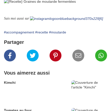
Suis moi aussi sur
#accompagnement
#recette
#moutarde
Partager
Vous aimerez aussi
Kimchi
Tomates au four