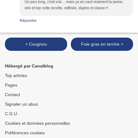
Un peu long, c'est vrai ... mais ça en vaut vraiment la peine,
elle et top cette recette, raffinée, légère et classe !!
Répondre
< Cougnou
Foie gras en terrine >
Hébergé par Canalblog
Top articles
Pages
Contact
Signaler un abus
C.G.U.
Cookies et données personnelles
Préférences cookies