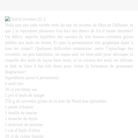
Voilà une très jolie recette tirée du site de
recettes de fêtes de Delhaize
, et
que j’ai reproduite plusieurs fois lors des dîners de fin d’année dernière!
Un délice, superbe équilibre des saveurs de très bonnes crevettes grises
mêlées aux œufs de ferme. Et puis la présentation très graphique épate à
tous les coups!! Quelques difficultés néanmoins: outre l’épluchage des
crevettes, un peu fastidieux, un toque-œuf est bien utile pour découper la
coquille des œufs de façon bien nette, et la cuisson des œufs est délicate
et doit se faire à feu très doux pour éviter la formation de grumeaux
disgracieux!
Ingrédients (pour 6 personnes):
6 œufs bio
10 cl vin blanc sec
1 pot d’œufs de lompe
250 g de crevettes grises de la mer du Nord non épluchées
1 petite échalote
1 feuille de laurier
1 branche de thym
1 morceau de poireau
1 càs d’huile d'olive
10 cl de crème liquide