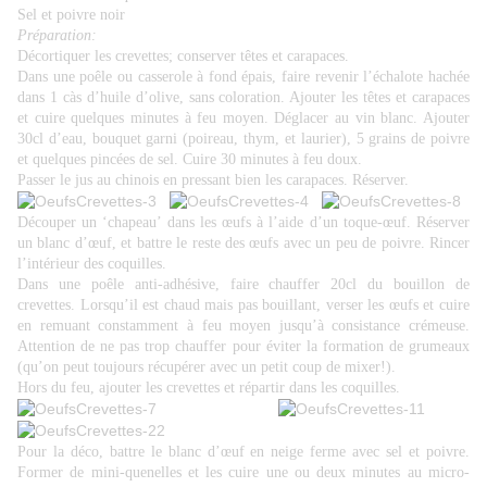
Sel et poivre noir
Préparation:
Décortiquer les crevettes; conserver têtes et carapaces.
Dans une poêle ou casserole à fond épais, faire revenir l’échalote hachée
dans 1 càs d’huile d’olive, sans coloration. Ajouter les têtes et carapaces
et cuire quelques minutes à feu moyen. Déglacer au vin blanc. Ajouter
30cl d’eau, bouquet garni (poireau, thym, et laurier), 5 grains de poivre
et quelques pincées de sel. Cuire 30 minutes à feu doux.
Passer le jus au chinois en pressant bien les carapaces. Réserver.
Découper un ‘chapeau’ dans les œufs à l’aide d’un toque-œuf. Réserver
un blanc d’œuf, et battre le reste des œufs avec un peu de poivre. Rincer
l’intérieur des coquilles.
Dans une poêle anti-adhésive, faire chauffer 20cl du bouillon de
crevettes. Lorsqu’il est chaud mais pas bouillant, verser les œufs et cuire
en remuant constamment à feu moyen jusqu’à consistance crémeuse.
Attention de ne pas trop chauffer pour éviter la formation de grumeaux
(qu’on peut toujours récupérer avec un petit coup de mixer!).
Hors du feu, ajouter les crevettes et répartir dans les coquilles.
Pour la déco, battre le blanc d’œuf en neige ferme avec sel et poivre.
Former de mini-quenelles et les cuire une ou deux minutes au micro-