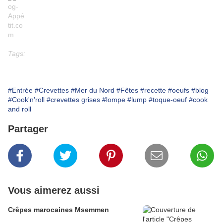
Tags:
#Entrée
#Crevettes
#Mer du Nord
#Fêtes
#recette
#oeufs
#blog
#Cook'n'roll
#crevettes grises
#lompe
#lump
#toque-oeuf
#cook
and roll
Partager
Vous aimerez aussi
Crêpes marocaines Msemmen