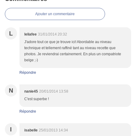
Ajouter un commentaire
L
leliafee
31/01/2014 20:32
J'adore tout ce que je trouve ici! Abordable au niveau
technique et tellement raffiné tant au niveau recette que
photos. Je reviendrai certainement. En plus un compatriote
belge ;-)
Répondre
N
nanie45
20/01/2014 13:58
C'est superbe !
Répondre
I
isabelle
25/01/2013 14:34