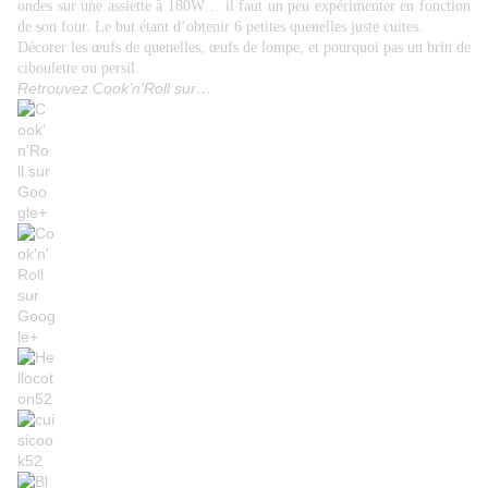
ondes sur une assiette à 180W… il faut un peu expérimenter en fonction
de son four. Le but étant d’obtenir 6 petites quenelles juste cuites.
Décorer les œufs de quenelles, œufs de lompe, et pourquoi pas un brin de
ciboulette ou persil.
Retrouvez Cook’n’Roll sur…