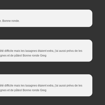
re. Bonne ronde.
té difficile mais les lasagnes étaient extra, j'ai aussi prévu de les
asagnes et de pâtes! Bonne ronde Greg
té difficile mais les lasagnes étaient extra, j'ai aussi prévu de les
asagnes et de pâtes! Bonne ronde Greg