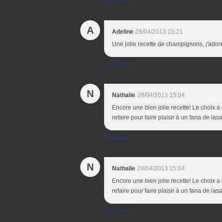
Répondre
A
Adeline
28/04/2013 15:21
Une jolie recette de champignons, j'ado
Répondre
N
Nathalie
28/04/2013 15:04
Encore une bien jolie recette! Le choix a é
refaire pour faire plaisir à un fana de l
Répondre
N
Nathalie
28/04/2013 15:04
Encore une bien jolie recette! Le choix a é
refaire pour faire plaisir à un fana de l
Répondre