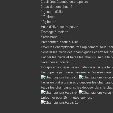
2 cuillères à soupe de chapelure
2 càs de persil haché
1 gousse d'ailµ
1/2 citron
10g beurre
Huile d'olive, sel et poivre
Fromage à raclette
Préparation:
Préchauffer le four à 180°.
Laver les champignons très rapidement sous l'eau fr
Séparer les pieds des champignons et arrosez de 
Hacher les pieds et faites les revenir 6 min à la
Saler peu et poivrer.
Incorporer la chapelure au mélange ainsi que le per
Découper le jambon en lanières et l'ajoutez dans 
Huiler un plat à gratin et y déposer les champign
Farcir les champignons, les déposer dans le plat, 
Enfourner pour 15 minutes environ.