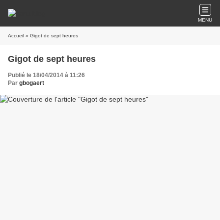
MENU
Accueil
» Gigot de sept heures
Gigot de sept heures
Publié le 18/04/2014 à 11:26
Par
gbogaert