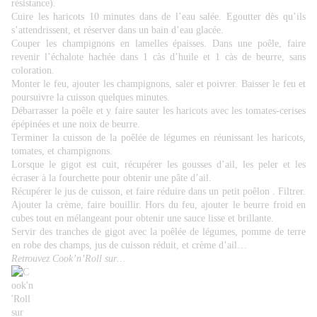
résistance).
Cuire les haricots 10 minutes dans de l’eau salée. Egoutter dès qu’ils
s’attendrissent, et réserver dans un bain d’eau glacée.
Couper les champignons en lamelles épaisses. Dans une poêle, faire
revenir l’échalote hachée dans 1 càs d’huile et 1 càs de beurre, sans
coloration.
Monter le feu, ajouter les champignons, saler et poivrer. Baisser le feu et
poursuivre la cuisson quelques minutes.
Débarrasser la poêle et y faire sauter les haricots avec les tomates-cerises
épépinées et une noix de beurre.
Terminer la cuisson de la poêlée de légumes en réunissant les haricots,
tomates, et champignons.
Lorsque le gigot est cuit, récupérer les gousses d’ail, les peler et les
écraser à la fourchette pour obtenir une pâte d’ail.
Récupérer le jus de cuisson, et faire réduire dans un petit poêlon . Filtrer.
Ajouter la crème, faire bouillir. Hors du feu, ajouter le beurre froid en
cubes tout en mélangeant pour obtenir une sauce lisse et brillante.
Servir des tranches de gigot avec la poêlée de légumes, pomme de terre
en robe des champs, jus de cuisson réduit, et crème d’ail…
Retrouvez Cook’n’Roll sur…