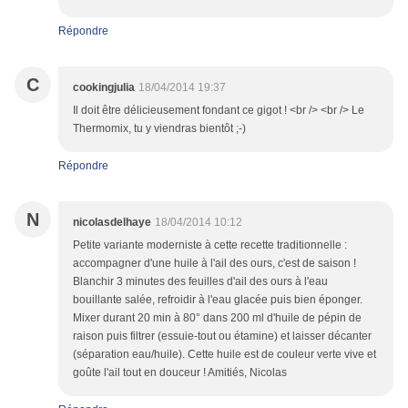
Répondre
C
cookingjulia
18/04/2014 19:37
Il doit être délicieusement fondant ce gigot ! <br /> <br /> Le
Thermomix, tu y viendras bientôt ;-)
Répondre
N
nicolasdelhaye
18/04/2014 10:12
Petite variante moderniste à cette recette traditionnelle :
accompagner d'une huile à l'ail des ours, c'est de saison !
Blanchir 3 minutes des feuilles d'ail des ours à l'eau
bouillante salée, refroidir à l'eau glacée puis bien éponger.
Mixer durant 20 min à 80° dans 200 ml d'huile de pépin de
raison puis filtrer (essuie-tout ou étamine) et laisser décanter
(séparation eau/huile). Cette huile est de couleur verte vive et
goûte l'ail tout en douceur ! Amitiés, Nicolas