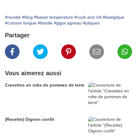
#recette
#blog
#basse température
#cook and roll
#beelgique
#cuisson longue
#famille
#gigot agneau
#pâques
Partager
Vous aimerez aussi
Crevettes en robe de pommes de terre
{Recette} Oignon confit