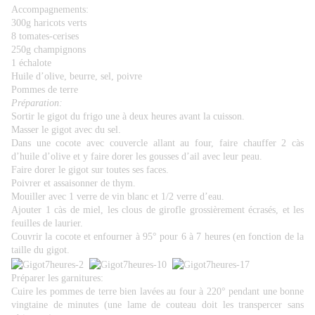
Accompagnements:
300g haricots verts
8 tomates-cerises
250g champignons
1 échalote
Huile d’olive, beurre, sel, poivre
Pommes de terre
Préparation:
Sortir le gigot du frigo une à deux heures avant la cuisson.
Masser le gigot avec du sel.
Dans une cocote avec couvercle allant au four, faire chauffer 2 càs
d’huile d’olive et y faire dorer les gousses d’ail avec leur peau.
Faire dorer le gigot sur toutes ses faces.
Poivrer et assaisonner de thym.
Mouiller avec 1 verre de vin blanc et 1/2 verre d’eau.
Ajouter 1 càs de miel, les clous de girofle grossièrement écrasés, et les
feuilles de laurier.
Couvrir la cocote et enfourner à 95° pour 6 à 7 heures (en fonction de la
taille du gigot.
Préparer les garnitures:
Cuire les pommes de terre bien lavées au four à 220° pendant une bonne
vingtaine de minutes (une lame de couteau doit les transpercer sans