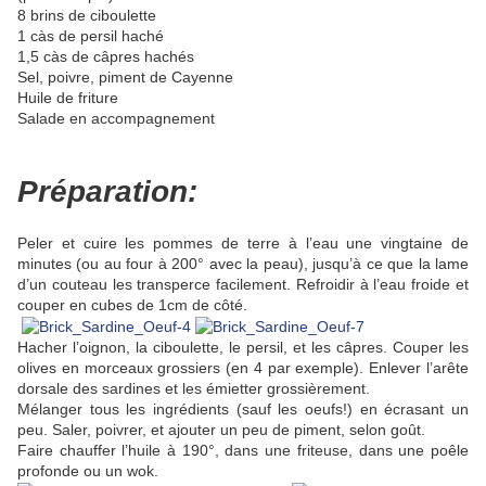
8 brins de ciboulette
1 càs de persil haché
1,5 càs de câpres hachés
Sel, poivre, piment de Cayenne
Huile de friture
Salade en accompagnement
Préparation:
Peler et cuire les pommes de terre à l’eau une vingtaine de
minutes (ou au four à 200° avec la peau), jusqu’à ce que la lame
d’un couteau les transperce facilement. Refroidir à l’eau froide et
couper en cubes de 1cm de côté.
Hacher l’oignon, la ciboulette, le persil, et les câpres. Couper les
olives en morceaux grossiers (en 4 par exemple). Enlever l’arête
dorsale des sardines et les émietter grossièrement.
Mélanger tous les ingrédients (sauf les oeufs!) en écrasant un
peu. Saler, poivrer, et ajouter un peu de piment, selon goût.
Faire chauffer l’huile à 190°, dans une friteuse, dans une poêle
profonde ou un wok.