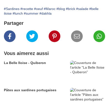
#Sardines
#recette
#oeuf
#Maroc
#blog
#brick
#salade
#belle
iloise
#lunch
#summer
#dakhla
Partager
Vous aimerez aussi
La Belle Iloise - Quiberon
Pâtes aux sardines portugaises