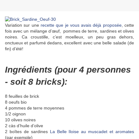
Variation sur une
recette que je vous avais déjà proposée
, cette
fois avec un mélange d’œuf, pommes de terre, sardines et olives
noires. Ca croustille, c’est moelleux, un peu gras dehors,
onctueux et parfumé dedans, excellent avec une belle salade (de
fin) d’été!
Ingrédients (pour 4 personnes
- soit 8 bricks):
8 feuilles de brick
8 oeufs bio
4 pommes de terre moyennes
1/2 oignon
10 olives noires
2 càs d’huile d’olive
2 boîtes de sardines
La Belle Iloise au muscadet et aromates
(par exemple)