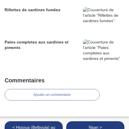
Rillettes de sardines fumées
Pates completes aux sardines et
piments
Commentaires
Ajouter un commentaire
< Hssoua (Belboula) au
Naan >