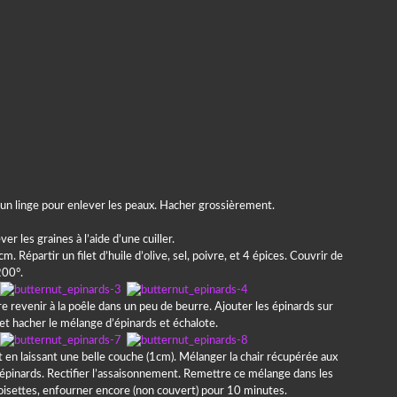
s un linge pour enlever les peaux. Hacher grossièrement.
r les graines à l’aide d’une cuiller.
m. Répartir un filet d’huile d’olive, sel, poivre, et 4 épices. Couvrir de
200°.
re revenir à la poêle dans un peu de beurre. Ajouter les épinards sur
 et hacher le mélange d’épinards et échalote.
 en laissant une belle couche (1cm). Mélanger la chair récupérée aux
s épinards. Rectifier l’assaisonnement. Remettre ce mélange dans les
oisettes, enfourner encore (non couvert) pour 10 minutes.