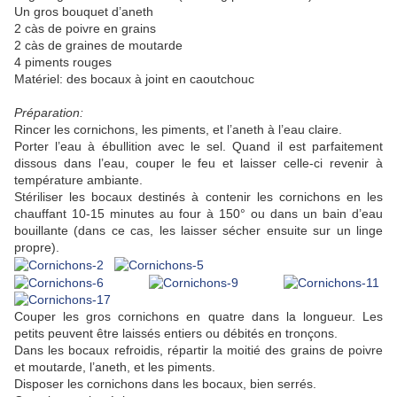
Un gros bouquet d’aneth
2 càs de poivre en grains
2 càs de graines de moutarde
4 piments rouges
Matériel: des bocaux à joint en caoutchouc
Préparation:
Rincer les cornichons, les piments, et l’aneth à l’eau claire.
Porter l’eau à ébullition avec le sel. Quand il est parfaitement
dissous dans l’eau, couper le feu et laisser celle-ci revenir à
température ambiante.
Stériliser les bocaux destinés à contenir les cornichons en les
chauffant 10-15 minutes au four à 150° ou dans un bain d’eau
bouillante (dans ce cas, les laisser sécher ensuite sur un linge
propre).
Couper les gros cornichons en quatre dans la longueur. Les
petits peuvent être laissés entiers ou débités en tronçons.
Dans les bocaux refroidis, répartir la moitié des grains de poivre
et moutarde, l’aneth, et les piments.
Disposer les cornichons dans les bocaux, bien serrés.