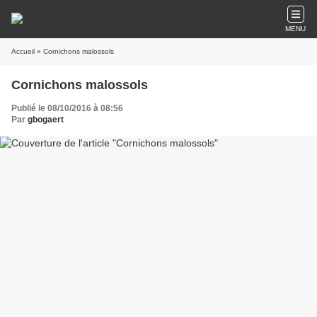
MENU
Accueil
» Cornichons malossols
Cornichons malossols
Publié le 08/10/2016 à 08:56
Par
gbogaert