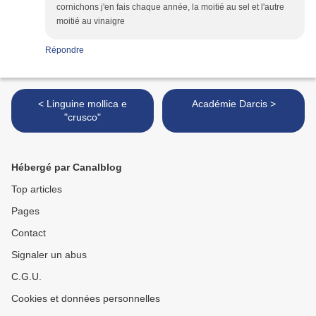
cornichons j'en fais chaque année, la moitié au sel et l'autre
moitié au vinaigre
Répondre
< Linguine mollica e
Académie Darcis >
"crusco"
Hébergé par Canalblog
Top articles
Pages
Contact
Signaler un abus
C.G.U.
Cookies et données personnelles