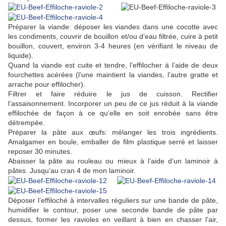
Préparer la viande: déposer les viandes dans une cocotte avec
les condiments, couvrir de bouillon et/ou d’eau filtrée, cuire à petit
bouillon, couvert, environ 3-4 heures (en vérifiant le niveau de
liquide).
Quand la viande est cuite et tendre, l’effilocher à l’aide de deux
fourchettes acérées (l’une maintient la viandes, l’autre gratte et
arrache pour effilocher).
Filtrer et faire réduire le jus de cuisson. Rectifier
l’assaisonnement. Incorporer un peu de ce jus réduit à la viande
effilochée de façon à ce qu’elle en soit enrobée sans être
détrempée.
Préparer la pâte aux œufs: mélanger les trois ingrédients.
Amalgamer en boule, emballer de film plastique serré et laisser
reposer 30 minutes.
Abaisser la pâte au rouleau ou mieux à l’aide d’un laminoir à
pâtes. Jusqu’au cran 4 de mon laminoir.
Déposer l’effiloché à intervalles réguliers sur une bande de pâte,
humidifier le contour, poser une seconde bande de pâte par
dessus, former les ravioles en veillant à bien en chasser l’air,