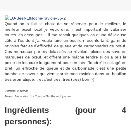
Quand on a fait le choix de se réserver pour le meilleur, le
meilleur bœuf local je veux dire, il est important de valoriser
toutes les découpes… il me restait quelques os d’une délicieuse
côte à l’os dont j’ai voulu faire un bouillon réconfortant, garni de
ravioles farcies d’effiloché de queue et de carbonnades de bœuf.
Ces morceaux parfois délaissés se révèlent pleins des saveurs
marquées de bœuf, et offrent une mâche tendre si on a pris la
peine de les cuire longuement pour en faire ‘fondre’ le collagène.
Bref, un effiloché de queue et de carbonnade c’est une petite
bombe de saveur qui vient garnir mes ravioles dans un bouillon
très aromatique… et c’est très, très (très) bon :-)
Difficulté: moyenne
Temps: Préparation 1h / Cuisson 6h / Repos 1 journée
Ingrédients (pour 4
personnes):