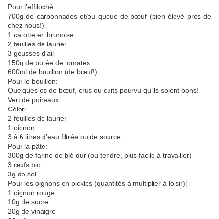
Pour l’effiloché:
700g de carbonnades et/ou queue de bœuf (bien élevé près de
chez nous!)
1 carotte en brunoise
2 feuilles de laurier
3 gousses d’ail
150g de purée de tomates
600ml de bouillon (de bœuf!)
Pour le bouillon:
Quelques os de bœuf, crus ou cuits pourvu qu’ils soient bons!
Vert de poireaux
Céleri
2 feuilles de laurier
1 oignon
3 à 6 litres d’eau filtrée ou de source
Pour la pâte:
300g de farine de blé dur (ou tendre, plus facile à travailler)
3 œufs bio
3g de sel
Pour les oignons en pickles (quantités à multiplier à loisir):
1 oignon rouge
10g de sucre
20g de vinaigre