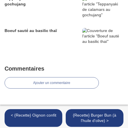
gochujang
Boeuf sauté au basilic thaï
Commentaires
Ajouter un commentaire
< {Recette} Oignon confit
{Recette} Burger Bun (à
l'huile d'olive) >