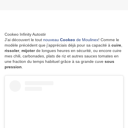
Cookeo Infinity Autostir
J’ai découvert le tout
nouveau
Cookeo
de Moulinex
! Comme le
modèle précédent que j’appréciais déjà pour sa capacité à
cuire
,
rissoler
,
mijoter
de longues heures en sécurité, ou encore cuire
mes chili, carbonades, plats de riz et autres sauces tomates en
une fraction du temps habituel grâce à sa grande cuve
sous
pression
.