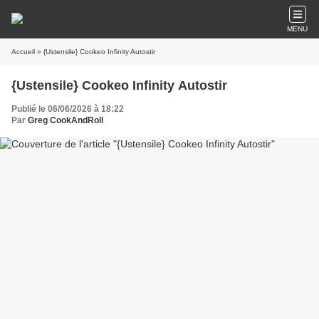
MENU
Accueil
» {Ustensile} Cookeo Infinity Autostir
{Ustensile} Cookeo Infinity Autostir
Publié le 06/06/2026 à 18:22
Par
Greg CookAndRoll