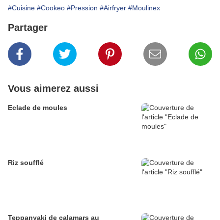
#Cuisine
#Cookeo
#Pression
#Airfryer
#Moulinex
Partager
Vous aimerez aussi
Eclade de moules
Riz soufflé
Teppanyaki de calamars au