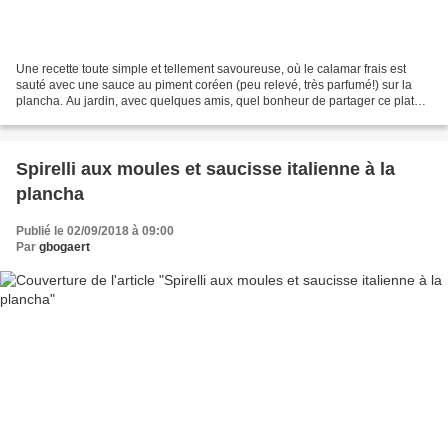
Une recette toute simple et tellement savoureuse, où le calamar frais est
sauté avec une sauce au piment coréen (peu relevé, très parfumé!) sur la
plancha. Au jardin, avec quelques amis, quel bonheur de partager ce plat
rapidement préparé et mariné à...
Spirelli aux moules et saucisse italienne à la
plancha
Publié le 02/09/2018 à 09:00
Par
gbogaert