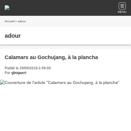
MENU
Accueil
» adour
adour
Calamars au Gochujang, à la plancha
Publié le 29/09/2018 à 09:00
Par
gbogaert