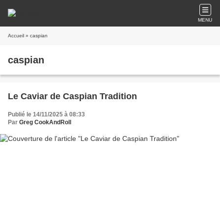
MENU
Accueil
» caspian
caspian
Le Caviar de Caspian Tradition
Publié le 14/11/2025 à 08:33
Par
Greg CookAndRoll