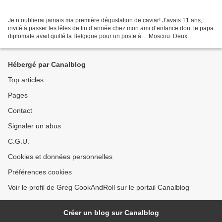
Je n’oublierai jamais ma première dégustation de caviar! J’avais 11 ans,
invité à passer les fêtes de fin d’année chez mon ami d’enfance dont le papa
diplomate avait quitté la Belgique pour un poste à… Moscou. Deux
semaines gravées à jamais, à découvrir...
Hébergé par Canalblog
Top articles
Pages
Contact
Signaler un abus
C.G.U.
Cookies et données personnelles
Préférences cookies
Voir le profil de Greg CookAndRoll sur le portail Canalblog
Créer un blog sur Canalblog