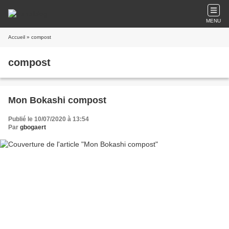
MENU
Accueil
» compost
compost
Mon Bokashi compost
Publié le 10/07/2020 à 13:54
Par
gbogaert