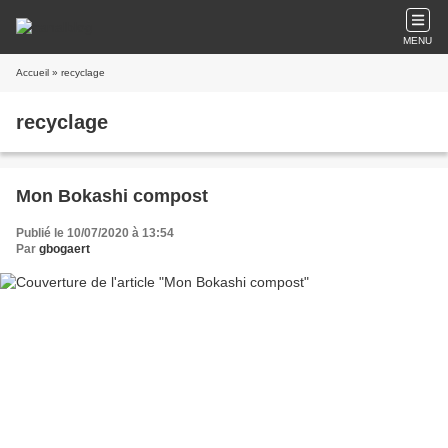
MENU
Accueil
» recyclage
recyclage
Mon Bokashi compost
Publié le 10/07/2020 à 13:54
Par
gbogaert