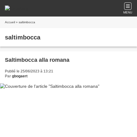
MENU
Accueil
» saltimbocca
saltimbocca
Saltimbocca alla romana
Publié le 25/06/2023 à 13:21
Par
gbogaert