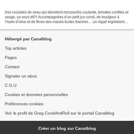
Des roulades de veau qui dévoilent mozzarella coulante, tomates confites et
sauge, ça vous dit?! Accompagnées d’un petit jus corsé, de boulgour à
l’huile d’olive et de fèves des marais toutes fraiches… un régal! Ingrédients
(pour 2 personnes): - 2 belles...
Hébergé par Canalblog
Top articles
Pages
Contact
Signaler un abus
C.G.U.
Cookies et données personnelles
Préférences cookies
Voir le profil de Greg CookAndRoll sur le portail Canalblog
Créer un blog sur Canalblog