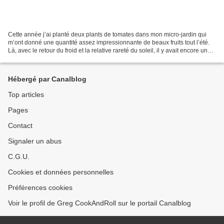
Cette année j’ai planté deux plants de tomates dans mon micro-jardin qui
m’ont donné une quantité assez impressionnante de beaux fruits tout l’été.
Là, avec le retour du froid et la relative rareté du soleil, il y avait encore une
belle moisson de tomates...
Hébergé par Canalblog
Top articles
Pages
Contact
Signaler un abus
C.G.U.
Cookies et données personnelles
Préférences cookies
Voir le profil de Greg CookAndRoll sur le portail Canalblog