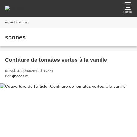
MENU
Accueil
» scones
scones
Confiture de tomates vertes à la vanille
Publié le 30/09/2013 à 19:23
Par
gbogaert