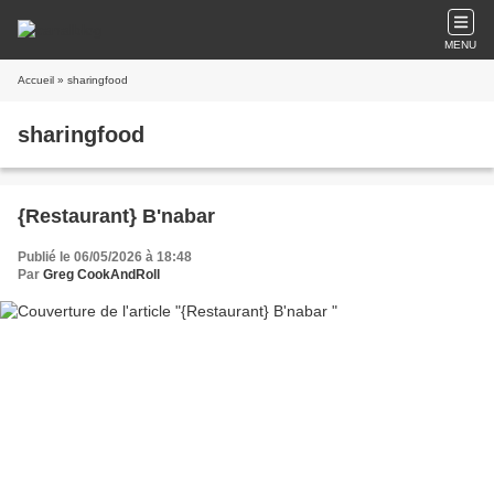
MENU
Accueil
» sharingfood
sharingfood
{Restaurant} B'nabar
Publié le 06/05/2026 à 18:48
Par
Greg CookAndRoll