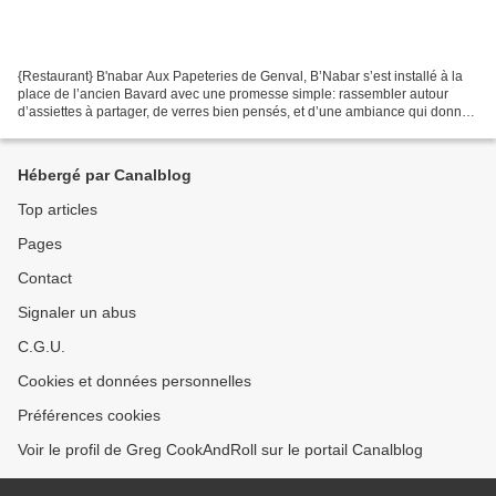
{Restaurant} B'nabar Aux Papeteries de Genval, B’Nabar s’est installé à la
place de l’ancien Bavard avec une promesse simple: rassembler autour
d’assiettes à partager, de verres bien pensés, et d’une ambiance qui donne
envie de prolonger la soirée. Voir...
Hébergé par Canalblog
Top articles
Pages
Contact
Signaler un abus
C.G.U.
Cookies et données personnelles
Préférences cookies
Voir le profil de Greg CookAndRoll sur le portail Canalblog