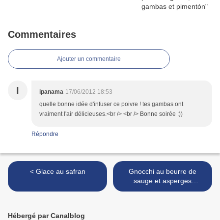
Commentaires
Ajouter un commentaire
I
ipanama
17/06/2012 18:53
quelle bonne idée d'infuser ce poivre ! tes gambas ont
vraiment l'air délicieuses.<br /> <br /> Bonne soirée :))
Répondre
< Glace au safran
Gnocchi au beurre de
sauge et asperges
sauvages >
Hébergé par Canalblog