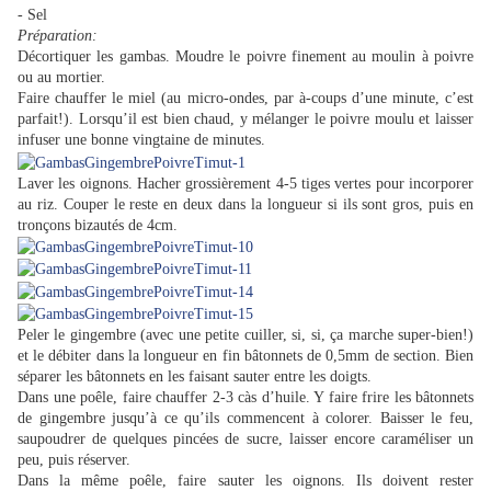
- Sel
Préparation:
Décortiquer les gambas. Moudre le poivre finement au moulin à poivre
ou au mortier.
Faire chauffer le miel (au micro-ondes, par à-coups d’une minute, c’est
parfait!). Lorsqu’il est bien chaud, y mélanger le poivre moulu et laisser
infuser une bonne vingtaine de minutes.
Laver les oignons. Hacher grossièrement 4-5 tiges vertes pour incorporer
au riz. Couper le reste en deux dans la longueur si ils sont gros, puis en
tronçons bizautés de 4cm.
Peler le gingembre (avec une petite cuiller, si, si, ça marche super-bien!)
et le débiter dans la longueur en fin bâtonnets de 0,5mm de section. Bien
séparer les bâtonnets en les faisant sauter entre les doigts.
Dans une poêle, faire chauffer 2-3 càs d’huile. Y faire frire les bâtonnets
de gingembre jusqu’à ce qu’ils commencent à colorer. Baisser le feu,
saupoudrer de quelques pincées de sucre, laisser encore caraméliser un
peu, puis réserver.
Dans la même poêle, faire sauter les oignons. Ils doivent rester