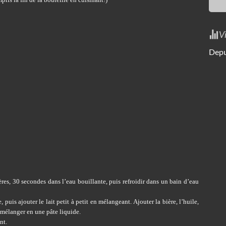
V
Depu
ères, 30 secondes dans l’eau bouillante, puis refroidir dans un bain d’eau
, puis ajouter le lait petit à petit en mélangeant. Ajouter la bière, l’huile,
 mélanger en une pâte liquide.
nt.