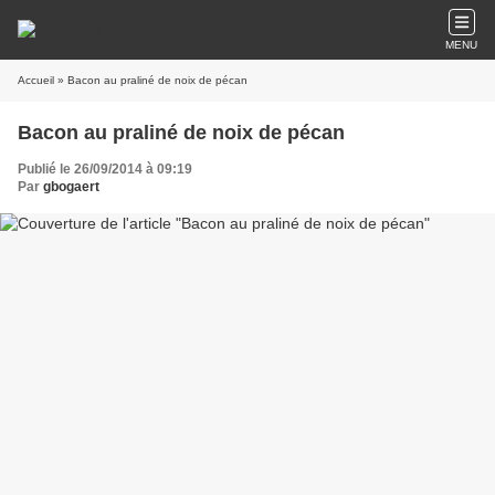
MENU
Accueil
» Bacon au praliné de noix de pécan
Bacon au praliné de noix de pécan
Publié le 26/09/2014 à 09:19
Par
gbogaert