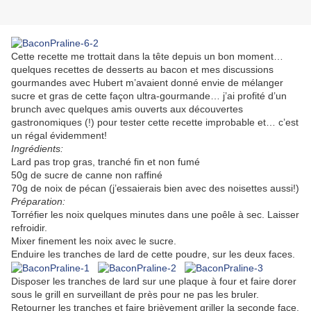
Cette recette me trottait dans la tête depuis un bon moment…
quelques recettes de desserts au bacon et mes discussions
gourmandes avec Hubert m’avaient donné envie de mélanger
sucre et gras de cette façon ultra-gourmande… j’ai profité d’un
brunch avec quelques amis ouverts aux découvertes
gastronomiques (!) pour tester cette recette improbable et… c’est
un régal évidemment!
Ingrédients:
Lard pas trop gras, tranché fin et non fumé
50g de sucre de canne non raffiné
70g de noix de pécan (j’essaierais bien avec des noisettes aussi!)
Préparation:
Torréfier les noix quelques minutes dans une poêle à sec. Laisser
refroidir.
Mixer finement les noix avec le sucre.
Enduire les tranches de lard de cette poudre, sur les deux faces.
Disposer les tranches de lard sur une plaque à four et faire dorer
sous le grill en surveillant de près pour ne pas les bruler.
Retourner les tranches et faire brièvement griller la seconde face.