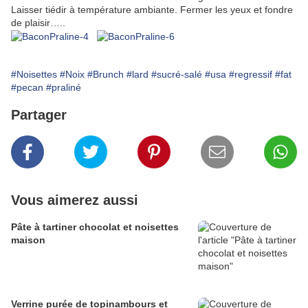
Laisser tiédir à température ambiante. Fermer les yeux et fondre
de plaisir…..
#Noisettes
#Noix
#Brunch
#lard
#sucré-salé
#usa
#regressif
#fat
#pecan
#praliné
Partager
Vous aimerez aussi
Pâte à tartiner chocolat et noisettes
maison
Verrine purée de topinambours et