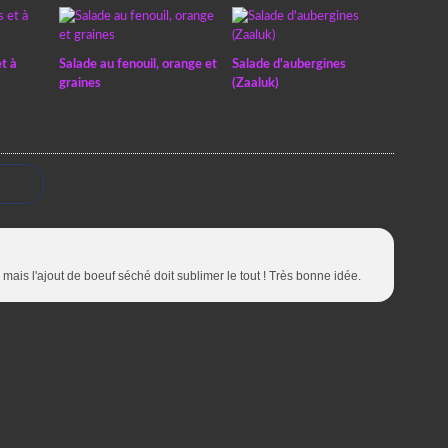
t à
Salade au fenouil, orange et
Salade d'aubergines
graines
(Zaaluk)
mais l'ajout de boeuf séché doit sublimer le tout ! Très bonne idée.