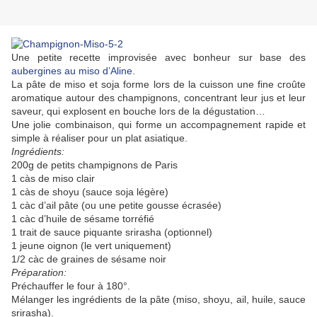
Une petite recette improvisée avec bonheur sur base des
aubergines au miso d’Aline
.
La pâte de miso et soja forme lors de la cuisson une fine croûte
aromatique autour des champignons, concentrant leur jus et leur
saveur, qui explosent en bouche lors de la dégustation…
Une jolie combinaison, qui forme un accompagnement rapide et
simple à réaliser pour un plat asiatique.
Ingrédients:
200g de petits champignons de Paris
1 càs de miso clair
1 càs de shoyu (sauce soja légère)
1 càc d’ail pâte (ou une petite gousse écrasée)
1 càc d’huile de sésame torréfié
1 trait de sauce piquante srirasha (optionnel)
1 jeune oignon (le vert uniquement)
1/2 càc de graines de sésame noir
Préparation:
Préchauffer le four à 180°.
Mélanger les ingrédients de la pâte (miso, shoyu, ail, huile, sauce
srirasha).