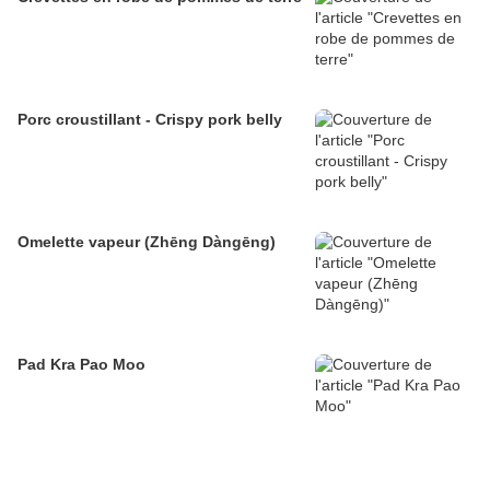
Porc croustillant - Crispy pork belly
Omelette vapeur (Zhēng Dàngēng)
Pad Kra Pao Moo