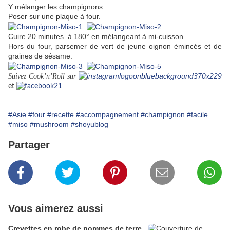
Y mélanger les champignons.
Poser sur une plaque à four.
Cuire 20 minutes à 180° en mélangeant à mi-cuisson.
Hors du four, parsemer de vert de jeune oignon émincés et de
graines de sésame.
Suivez Cook’n’Roll sur
et
#Asie
#four
#recette
#accompagnement
#champignon
#facile
#miso
#mushroom
#shoyublog
Partager
Vous aimerez aussi
Crevettes en robe de pommes de terre