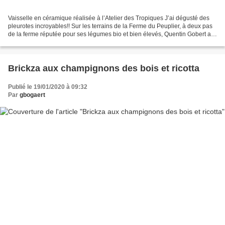
Vaisselle en céramique réalisée à l’Atelier des Tropiques J’ai dégusté des
pleurotes incroyables!! Sur les terrains de la Ferme du Peuplier, à deux pas
de la ferme réputée pour ses légumes bio et bien élevés, Quentin Gobert a
installé La Mycosphère :...
Brickza aux champignons des bois et ricotta
Publié le 19/01/2020 à 09:32
Par
gbogaert