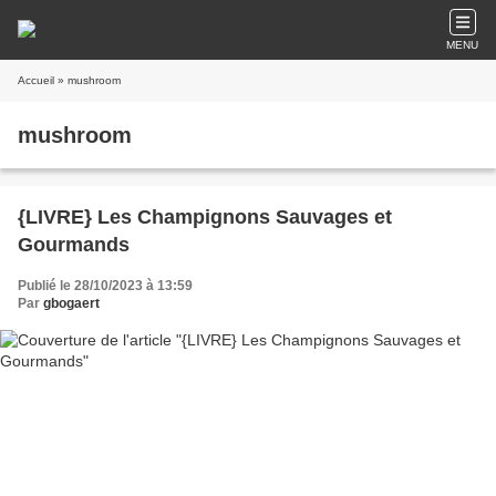
MENU
Accueil
» mushroom
mushroom
{LIVRE} Les Champignons Sauvages et
Gourmands
Publié le 28/10/2023 à 13:59
Par
gbogaert