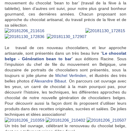
mouvement du chocolat ‘bean to bar’ (travail de la fève à la
tablette), bien d’autres ont suivi, pour notre plus grand bonheur
gourmand, ces dernières années. Chacun proposant son
approche du chocolat artisanal, du travail précis de la fève et de
sa sélection.
Le travail de ces nouveau chocolatiers, et leur approche
artisanale, sont présentés dans un très beau livre “
Le chocolat
belge - Génération bean to bar
” aux éditions Racine. Sous
l’impulsion du chef de file du mouvement en Belgique, une
douzaine de portraits de chocolatiers sont présentés, sous la
toujours si jolie plume de
Michel Verlinden
, et illustrés des très
belles photos d’
Alexandre Bibaut
. On parcours cet ouvrage avec
les yeux, un carré de chocolat à la main pourquoi pas, pour
découvrir l’histoire, les techniques, les différentes approches du
chocolat de notre nouvelle génération de chocolatiers belges.
Pour découvrir aussi la façon dont ils proposent d’utiliser leurs
produits dans des recettes originales, sucrées et salées. De jolies
techniques et idées associations!
Un très bel ouvrage, célébrant le renouveau du chocolat belge,