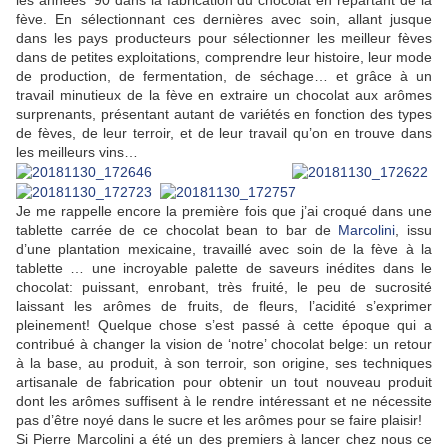
fève. En sélectionnant ces dernières avec soin, allant jusque
dans les pays producteurs pour sélectionner les meilleur fèves
dans de petites exploitations, comprendre leur histoire, leur mode
de production, de fermentation, de séchage… et grâce à un
travail minutieux de la fève en extraire un chocolat aux arômes
surprenants, présentant autant de variétés en fonction des types
de fèves, de leur terroir, et de leur travail qu’on en trouve dans
les meilleurs vins…
Je me rappelle encore la première fois que j’ai croqué dans une
tablette carrée de ce chocolat bean to bar de
Marcolini
, issu
d’une plantation mexicaine, travaillé avec soin de la fève à la
tablette … une incroyable palette de saveurs inédites dans le
chocolat: puissant, enrobant, très fruité, le peu de sucrosité
laissant les arômes de fruits, de fleurs, l’acidité s’exprimer
pleinement! Quelque chose s’est passé à cette époque qui a
contribué à changer la vision de ‘notre’ chocolat belge: un retour
à la base, au produit, à son terroir, son origine, ses techniques
artisanale de fabrication pour obtenir un tout nouveau produit
dont les arômes suffisent à le rendre intéressant et ne nécessite
pas d’être noyé dans le sucre et les arômes pour se faire plaisir!
Si Pierre Marcolini a été un des premiers à lancer chez nous ce