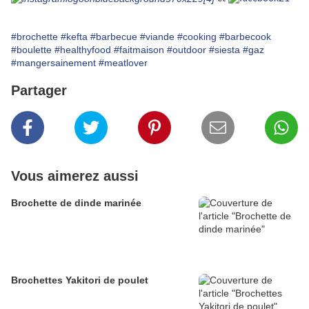
#brochette
#kefta
#barbecue
#viande
#cooking
#barbecook
#boulette
#healthyfood
#faitmaison
#outdoor
#siesta
#gaz
#mangersainement
#meatlover
Partager
Vous aimerez aussi
Brochette de dinde marinée
Brochettes Yakitori de poulet