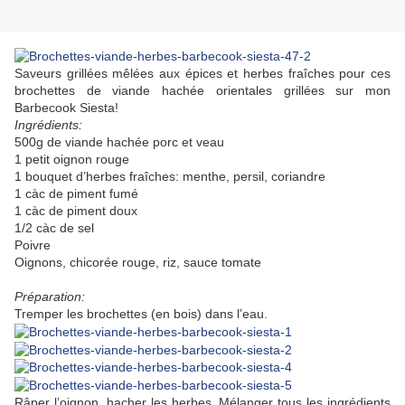
Saveurs grillées mêlées aux épices et herbes fraîches pour ces
brochettes de viande hachée orientales grillées sur mon
Barbecook Siesta!
Ingrédients:
500g de viande hachée porc et veau
1 petit oignon rouge
1 bouquet d’herbes fraîches: menthe, persil, coriandre
1 càc de piment fumé
1 càc de piment doux
1/2 càc de sel
Poivre
Oignons, chicorée rouge, riz, sauce tomate
Préparation:
Tremper les brochettes (en bois) dans l’eau.
Râper l’oignon, hacher les herbes. Mélanger tous les ingrédients