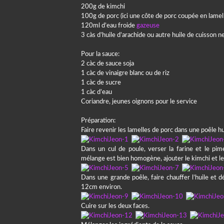
200g de kimchi
100g de porc (ici une côte de porc coupée en lamel
120ml d’eau froide
gazeuse
3 càs d’huile d’arachide ou autre huile de cuisson n
Pour la sauce:
2 càc de sauce soja
1 càc de vinaigre blanc ou de riz
1 càc de sucre
1 càc d’eau
Coriandre, jeunes oignons pour le service
Préparation:
Faire revenir les lamelles de porc dans une poêle hu
Dans un cul de poule, verser la farine et le pim
mélange est bien homogène, ajouter le kimchi et le
Dans une grande poêle, faire chauffer l’huile et
12cm environ.
Cuire sur les deux faces.