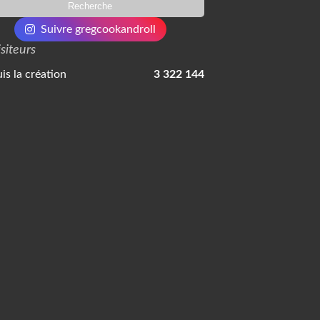
Suivre gregcookandroll
isiteurs
is la création
3 322 144