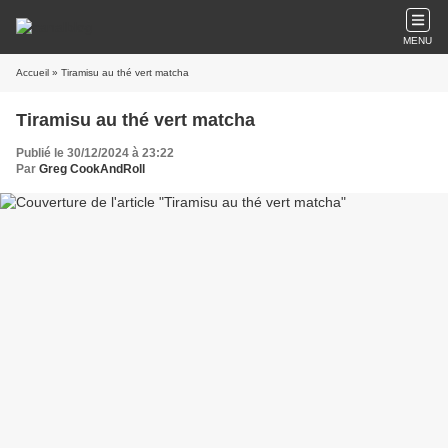
MENU
Accueil
» Tiramisu au thé vert matcha
Tiramisu au thé vert matcha
Publié le 30/12/2024 à 23:22
Par
Greg CookAndRoll