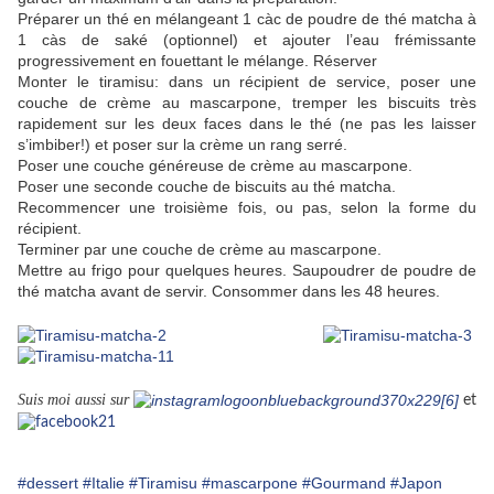
Préparer un thé en mélangeant 1 càc de poudre de thé matcha à
1 càs de saké (optionnel) et ajouter l’eau frémissante
progressivement en fouettant le mélange. Réserver
Monter le tiramisu: dans un récipient de service, poser une
couche de crème au mascarpone, tremper les biscuits très
rapidement sur les deux faces dans le thé (ne pas les laisser
s’imbiber!) et poser sur la crème un rang serré.
Poser une couche généreuse de crème au mascarpone.
Poser une seconde couche de biscuits au thé matcha.
Recommencer une troisième fois, ou pas, selon la forme du
récipient.
Terminer par une couche de crème au mascarpone.
Mettre au frigo pour quelques heures. Saupoudrer de poudre de
thé matcha avant de servir. Consommer dans les 48 heures.
Suis moi aussi sur
et
#dessert
#Italie
#Tiramisu
#mascarpone
#Gourmand
#Japon