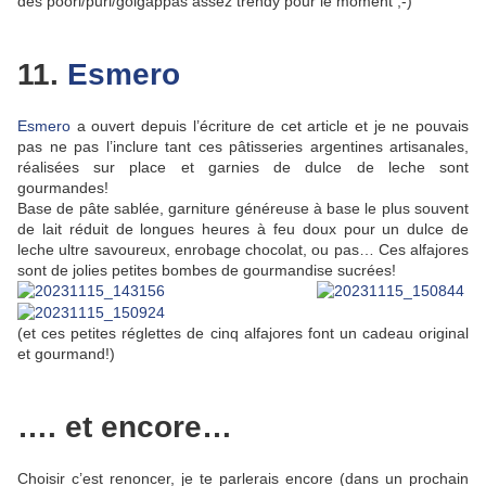
des poori/puri/golgappas assez trendy pour le moment ;-)
11.
Esmero
Esmero
a ouvert depuis l’écriture de cet article et je ne pouvais
pas ne pas l’inclure tant ces pâtisseries argentines artisanales,
réalisées sur place et garnies de dulce de leche sont
gourmandes!
Base de pâte sablée, garniture généreuse à base le plus souvent
de lait réduit de longues heures à feu doux pour un dulce de
leche ultre savoureux, enrobage chocolat, ou pas… Ces alfajores
sont de jolies petites bombes de gourmandise sucrées!
(et ces petites réglettes de cinq alfajores font un cadeau original
et gourmand!)
…. et encore…
Choisir c’est renoncer, je te parlerais encore (dans un prochain