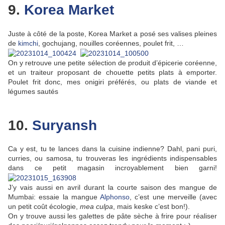
9.
Korea Market
Juste à côté de la poste, Korea Market a posé ses valises pleines
de
kimchi
, gochujang, nouilles coréennes, poulet frit, …
On y retrouve une petite sélection de produit d’épicerie coréenne,
et un traiteur proposant de chouette petits plats à emporter.
Poulet frit donc, mes onigiri préférés, ou plats de viande et
légumes sautés
10.
Suryansh
Ca y est, tu te lances dans la cuisine indienne? Dahl, pani puri,
curries, ou samosa, tu trouveras les ingrédients indispensables
dans ce petit magasin incroyablement bien garni!
J’y vais aussi en avril durant la courte saison des mangue de
Mumbai: essaie la mangue
Alphonso
, c’est une merveille (avec
un petit coût écologie,
mea culpa
, mais keske c’est bon!).
On y trouve aussi les galettes de pâte sèche à frire pour réaliser