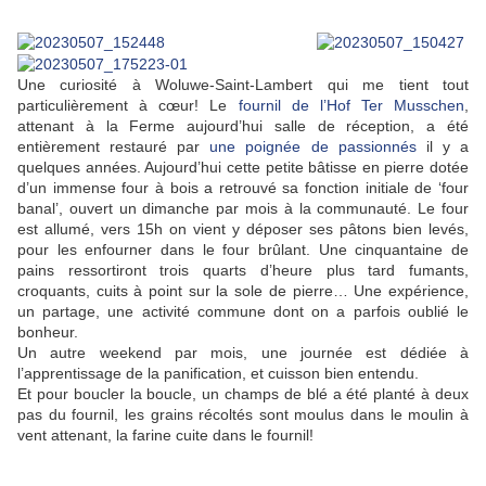
Une curiosité à Woluwe-Saint-Lambert qui me tient tout
particulièrement à cœur! Le
fournil de l’Hof Ter Musschen
,
attenant à la Ferme aujourd’hui salle de réception, a été
entièrement restauré par
une poignée de passionnés
il y a
quelques années. Aujourd’hui cette petite bâtisse en pierre dotée
d’un immense four à bois a retrouvé sa fonction initiale de ‘four
banal’, ouvert un dimanche par mois à la communauté. Le four
est allumé, vers 15h on vient y déposer ses pâtons bien levés,
pour les enfourner dans le four brûlant. Une cinquantaine de
pains ressortiront trois quarts d’heure plus tard fumants,
croquants, cuits à point sur la sole de pierre… Une expérience,
un partage, une activité commune dont on a parfois oublié le
bonheur.
Un autre weekend par mois, une journée est dédiée à
l’apprentissage de la panification, et cuisson bien entendu.
Et pour boucler la boucle, un champs de blé a été planté à deux
pas du fournil, les grains récoltés sont moulus dans le moulin à
vent attenant, la farine cuite dans le fournil!