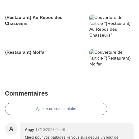
{Restaurant} Au Repos des
Chasseurs
{Restaurant} Molfar
Commentaires
Ajouter un commentaire
A
Angy
17/10/2023 04:46
Merci pour vos partages, je vous suis depuis un bout de