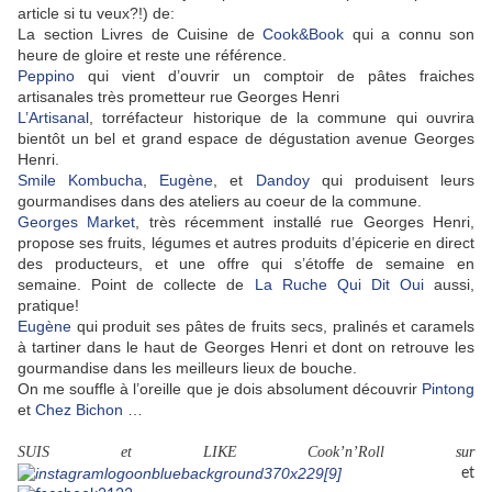
article si tu veux?!) de:
La section Livres de Cuisine de
Cook&Book
qui a connu son
heure de gloire et reste une référence.
Peppino
qui vient d’ouvrir un comptoir de pâtes fraiches
artisanales très prometteur rue Georges Henri
L’Artisanal
, torréfacteur historique de la commune qui ouvrira
bientôt un bel et grand espace de dégustation avenue Georges
Henri.
Smile Kombucha
,
Eugène
, et
Dandoy
qui produisent leurs
gourmandises dans des ateliers au coeur de la commune.
Georges Market
, très récemment installé rue Georges Henri,
propose ses fruits, légumes et autres produits d’épicerie en direct
des producteurs, et une offre qui s’étoffe de semaine en
semaine. Point de collecte de
La Ruche Qui Dit Oui
aussi,
pratique!
Eugène
qui produit ses pâtes de fruits secs, pralinés et caramels
à tartiner dans le haut de Georges Henri et dont on retrouve les
gourmandise dans les meilleurs lieux de bouche.
On me souffle à l’oreille que je dois absolument découvrir
Pintong
et
Chez Bichon
…
SUIS et LIKE Cook’n’Roll sur
et