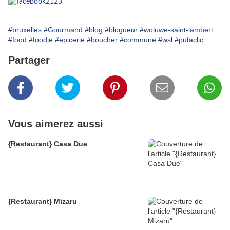
#bruxelles
#Gourmand
#blog
#blogueur
#woluwe-saint-lambert
#food
#foodie
#epicerie
#boucher
#commune
#wsl
#putaclic
Partager
Vous aimerez aussi
{Restaurant} Casa Due
{Restaurant} Mizaru