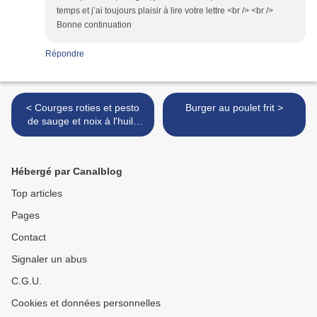
temps et j’ai toujours plaisir à lire votre lettre <br /> <br />
Bonne continuation
Répondre
< Courges roties et pesto
Burger au poulet frit >
de sauge et noix à l'huile
d'olive
Hébergé par Canalblog
Top articles
Pages
Contact
Signaler un abus
C.G.U.
Cookies et données personnelles