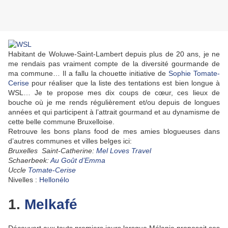
Habitant de Woluwe-Saint-Lambert depuis plus de 20 ans, je ne
me rendais pas vraiment compte de la diversité gourmande de
ma commune… Il a fallu la chouette initiative de
Sophie Tomate-
Cerise
pour réaliser que la liste des tentations est bien longue à
WSL… Je te propose mes dix coups de cœur, ces lieux de
bouche où je me rends régulièrement et/ou depuis de longues
années et qui participent à l’attrait gourmand et au dynamisme de
cette belle commune Bruxelloise.
Retrouve les bons plans food de mes amies blogueuses dans
d’autres communes et villes belges ici:
Bruxelles Saint-Catherine:
Mel Loves Travel
Schaerbeek:
Au Goût d’Emma
Uccle
Tomate-Cerise
Nivelles :
Hellonélo
1.
Melkafé