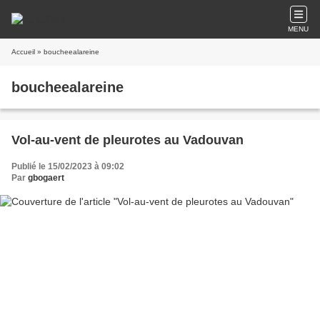
MENU
Accueil
» boucheealareine
boucheealareine
Vol-au-vent de pleurotes au Vadouvan
Publié le 15/02/2023 à 09:02
Par
gbogaert