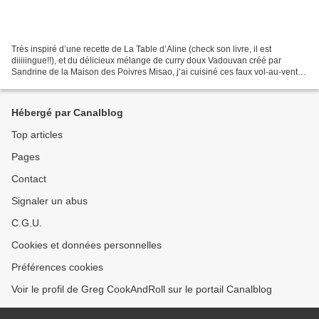
Très inspiré d’une recette de La Table d’Aline (check son livre, il est
diiiiingue!!), et du délicieux mélange de curry doux Vadouvan créé par
Sandrine de la Maison des Poivres Misao, j’ai cuisiné ces faux vol-au-vent
végétariens pour la fête de ma Végéchérie...
Hébergé par Canalblog
Top articles
Pages
Contact
Signaler un abus
C.G.U.
Cookies et données personnelles
Préférences cookies
Voir le profil de Greg CookAndRoll sur le portail Canalblog