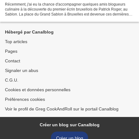
Récemment, j'ai eu la chance d'accompagner quelques amis blogueurs
culinaire à la découverte du premier écrin bruxellois de Patrick Roger, au
Sablon. La place du Grand Sablon à Bruxelles est devenue ces dernières
années "the place to be" pour les amoureux...
Hébergé par Canalblog
Top articles
Pages
Contact
Signaler un abus
C.G.U.
Cookies et données personnelles
Préférences cookies
Voir le profil de Greg CookAndRoll sur le portail Canalblog
Créer un blog sur Canalblog
Créer un blog