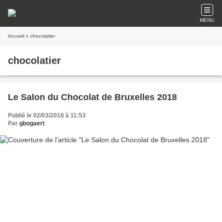
MENU
Accueil
» chocolatier
chocolatier
Le Salon du Chocolat de Bruxelles 2018
Publié le 02/03/2018 à 11:53
Par
gbogaert