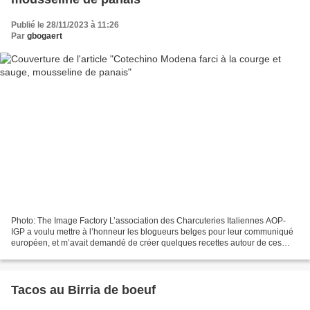
Publié le 28/11/2023 à 11:26
Par
gbogaert
Photo: The Image Factory L’association des Charcuteries Italiennes AOP-
IGP a voulu mettre à l’honneur les blogueurs belges pour leur communiqué
européen, et m’avait demandé de créer quelques recettes autour de ces
produits, avec l’opportunité de voir...
Tacos au Birria de boeuf