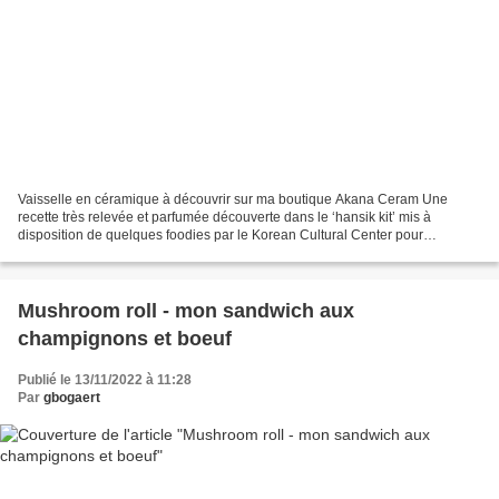
Vaisselle en céramique à découvrir sur ma boutique Akana Ceram Une
recette très relevée et parfumée découverte dans le ‘hansik kit’ mis à
disposition de quelques foodies par le Korean Cultural Center pour
promouvoir la cuisine coréenne. Du boeuf, la saveur...
Mushroom roll - mon sandwich aux
champignons et boeuf
Publié le 13/11/2022 à 11:28
Par
gbogaert