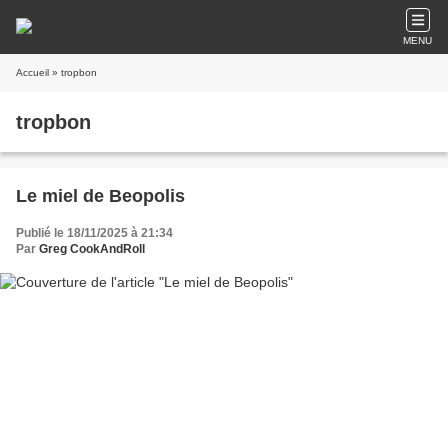
MENU
Accueil
» tropbon
tropbon
Le miel de Beopolis
Publié le 18/11/2025 à 21:34
Par
Greg CookAndRoll