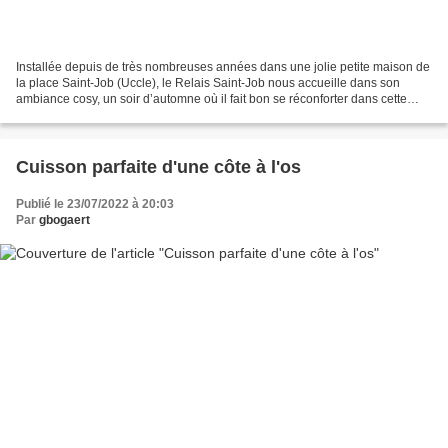
Installée depuis de très nombreuses années dans une jolie petite maison de
la place Saint-Job (Uccle), le Relais Saint-Job nous accueille dans son
ambiance cosy, un soir d’automne où il fait bon se réconforter dans cette
maison accueillante et chaleureuse....
Cuisson parfaite d'une côte à l'os
Publié le 23/07/2022 à 20:03
Par
gbogaert