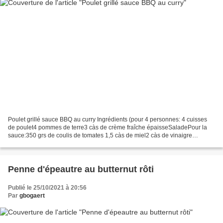
Poulet grillé sauce BBQ au curry Ingrédients (pour 4 personnes: 4 cuisses
de poulet4 pommes de terre3 càs de crème fraîche épaisseSaladePour la
sauce:350 grs de coulis de tomates 1,5 càs de miel2 càs de vinaigre
d’alcool2 cubes de bouillon de légumes...
Penne d'épeautre au butternut rôti
Publié le 25/10/2021 à 20:56
Par
gbogaert