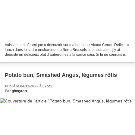
Vaisselle en céramique à découvrir sur ma boutique Akana Ceram Délicieux
lunch dans le cadre enchanteur de Serra Brussels cette semaine, j’y ai
dégusté un délicieux plat d’aubergines à la sauce soja. Si tu ne connais pas
Serra Brussels je te le reommande...
Potato bun, Smashed Angus, légumes rôtis
Publié le 04/11/2022 à 07:21
Par
gbogaert