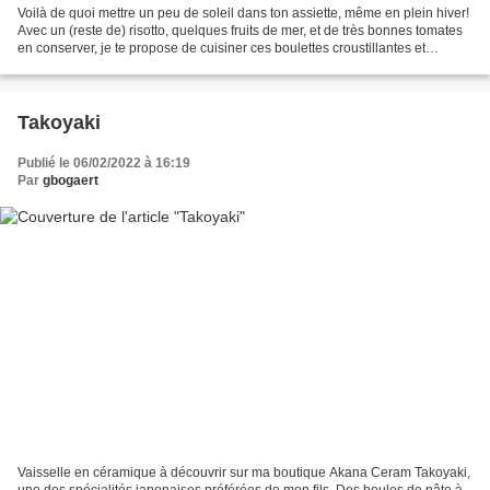
Voilà de quoi mettre un peu de soleil dans ton assiette, même en plein hiver!
Avec un (reste de) risotto, quelques fruits de mer, et de très bonnes tomates
en conserver, je te propose de cuisiner ces boulettes croustillantes et
savoureuses! Ingrédients...
Takoyaki
Publié le 06/02/2022 à 16:19
Par
gbogaert
Vaisselle en céramique à découvrir sur ma boutique Akana Ceram Takoyaki,