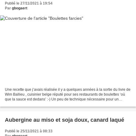
Publié le 27/11/2021 à 19:54
Par
gbogaert
Une recette que j’avais réalisée il y a quelques années à la sortie du livre de
Wim Ballieu , cuisinier belge réputé pour ses restaurants de boulettes ‘où
que la sauce est dedans’ :-) Un peu de technique nécessaire pour un
résultat bluffant et carrément...
Aubergine au miso et soja doux, canard laqué
Publié le 25/11/2021 à 08:33
Par
gbogaert