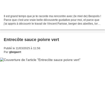
Il est grand temps que je te raconte ma rencontre avec (le miel de) Beopolis !
Parce que c'est une vraie belle découverte gustative pour moi, et parce que
j'ai appris à découvrir le travail de Vincent Parisse, berger des abeilles, lors
de dégustations,...
Entrecôte sauce poivre vert
Publié le 11/03/2025 à 11:56
Par
gbogaert