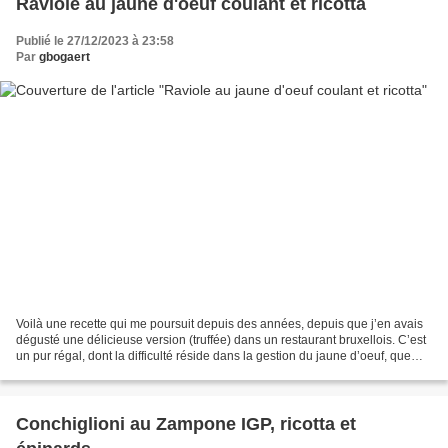
Raviole au jaune d'oeuf coulant et ricotta
Publié le 27/12/2023 à 23:58
Par
gbogaert
Voilà une recette qui me poursuit depuis des années, depuis que j’en avais
dégusté une délicieuse version (truffée) dans un restaurant bruxellois. C’est
un pur régal, dont la difficulté réside dans la gestion du jaune d’oeuf, que
l’on veut bien entendu...
Conchiglioni au Zampone IGP, ricotta et